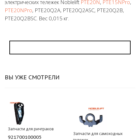
электрических тележек Noblelift
PTE20N
,
PTE15NPro
,
PTE20NPro
, PTE20Q2A, PTE20Q2ASC, PTE20Q2B,
PTE20Q2BSC. Вес 0,015 кг.
ВЫ УЖЕ СМОТРЕЛИ
Запчасти для ричтраков
Запчасти для самоходных
921700100005
тележек