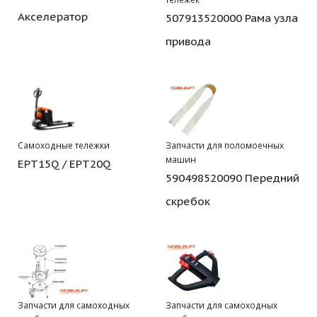
Акселератор
507913520000 Рама узла
привода
Самоходные тележки
Запчасти для поломоечных
машин
EPT15Q / EPT20Q
590498520090 Передний
скребок
Запчасти для самоходных
Запчасти для самоходных