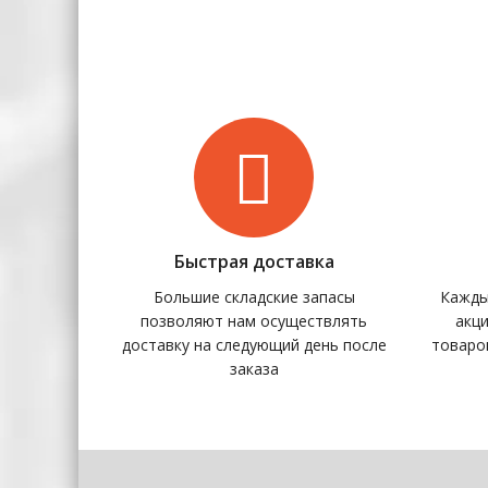
ВЫ УЖЕ СМОТРЕЛИ
Запчасти для ричтраков
910300500005 Гайка