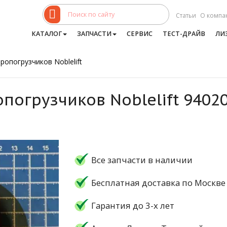
Статьи
О компа
КАТАЛОГ
ЗАПЧАСТИ
СЕРВИС
ТЕСТ-ДРАЙВ
ЛИ
ропогрузчиков Noblelift
опогрузчиков Noblelift 9402
Все запчасти в наличии
Бесплатная доставка по Москве
Гарантия до 3-х лет