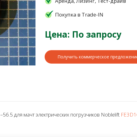
Аренда, Лизинг, Тест-драйв
Покупка в Trade-IN
Цена: По запросу
Получить коммерческое предложени
6.5 для мачт электрических погрузчиков Noblelift
FE3D1