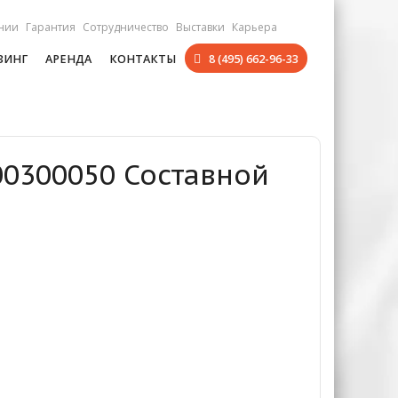
нии
Гарантия
Сотрудничество
Выставки
Карьера
ЗИНГ
АРЕНДА
КОНТАКТЫ
8 (495) 662-96-33
00300050 Составной