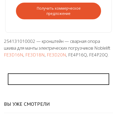
Получить коммерческое
предложение
254131010002 — кронштейн — сварная опора
шкива для мачты электрических погрузчиков Noblelift
FE3D16N
,
FE3D18N
,
FE3D20N
, FE4P16Q, FE4P20Q.
ВЫ УЖЕ СМОТРЕЛИ