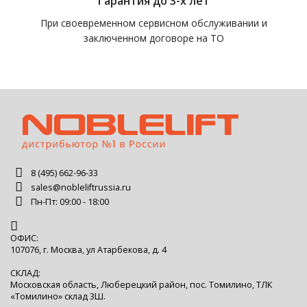
Гарантия до 3-х лет
При своевременном сервисном обслуживании и
заключенном договоре на ТО
8 (495) 662-96-33
sales@nobleliftrussia.ru
Пн-Пт: 09:00 - 18:00
ОФИС:
107076, г. Москва, ул Атарбекова, д. 4
СКЛАД:
Московская область, Люберецкий район, пос. Томилино, ТЛК
«Томилино» склад 3Ш.