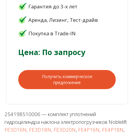
Гарантия до 3-х лет
Аренда, Лизинг, Тест-драйв
Покупка в Trade-IN
Цена: По запросу
Получить коммерческое
предложение
254198510006 — комплект уплотнений
гидроцилиндра наклона электропогрузчиков Noblelift
FE3D16N, FE3D18N, FE3D20N
,
FE4P16N, FE4P18N
,