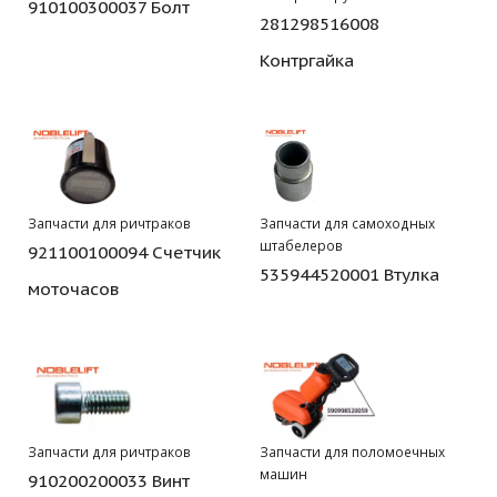
910100300037 Болт
281298516008
Контргайка
Запчасти для ричтраков
Запчасти для самоходных
штабелеров
921100100094 Счетчик
535944520001 Втулка
моточасов
Запчасти для ричтраков
Запчасти для поломоечных
машин
910200200033 Винт