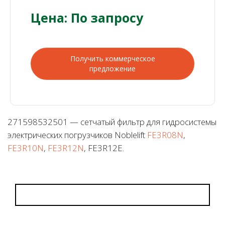
Цена: По запросу
Получить коммерческое
предложение
271598532501 — сетчатый фильтр для гидросистемы
электрических погрузчиков Noblelift
FE3R08N
,
FE3R10N
,
FE3R12N
, FE3R12E.