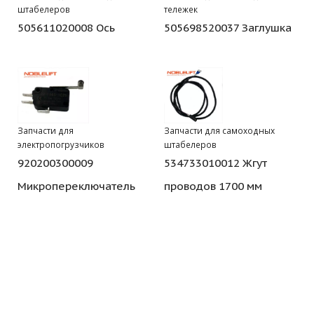
штабелеров
тележек
505611020008 Ось
505698520037 Заглушка
Запчасти для
Запчасти для самоходных
электропогрузчиков
штабелеров
920200300009
534733010012 Жгут
Микропереключатель
проводов 1700 мм