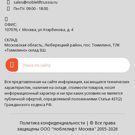
sales@nobleliftrussia.ru
Пн-Пт: 09:00 - 18:00
ОФИС:
107076, г. Москва, ул Атарбекова, д. 4
СКЛАД:
Московская область, Люберецкий район, пос. Томилино, ТЛК
«Томилино» склад 3Ш.
Вся представленная на сайте информация, касающаяся технических
характеристик, наличия на складе, стоимости товаров, носит
информационный характер и ни при каких условиях не является
публичной офертой, определяемой положениями Статьи 437(2)
Гражданского кодекса РФ.
Политика конфиденциальности
| © Все права
защищены ООО "Ноблелифт Москва" 2005-2026