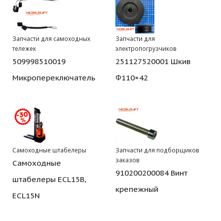
Запчасти для самоходных
Запчасти для
тележек
электропогрузчиков
509998510019
251127520001 Шкив
Микропереключатель
Φ110×42
Самоходные штабелеры
Запчасти для подборщиков
заказов
Самоходные
910200200084 Винт
штабелеры ECL15B,
крепежный
ECL15N