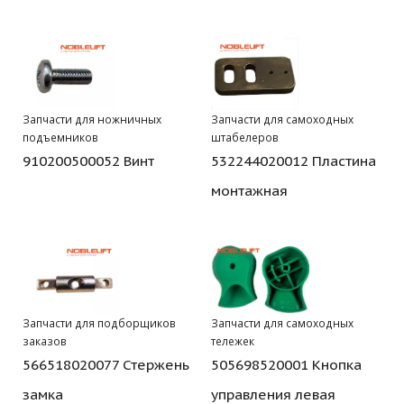
Запчасти для ножничных
Запчасти для самоходных
подъемников
штабелеров
910200500052 Винт
532244020012 Пластина
монтажная
Запчасти для подборщиков
Запчасти для самоходных
заказов
тележек
566518020077 Стержень
505698520001 Кнопка
замка
управления левая