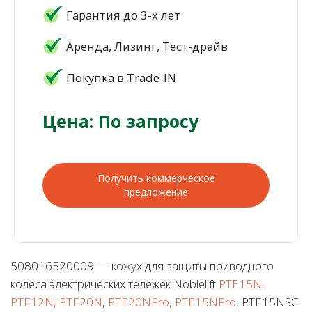
Гарантия до 3-х лет
Аренда, Лизинг, Тест-драйв
Покупка в Trade-IN
Цена: По запросу
Получить коммерческое
предложение
508016520009 — кожух для защиты приводного
колеса электрических тележек Noblelift
PTE15N,
PTE12N, PTE20N
,
PTE20NPro, PTE15NPro
, PTE15NSC.