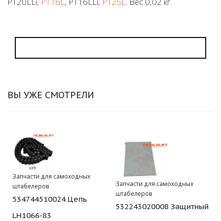
PT20LLi,
PT16L
, PT16LLi,
PT25L
. Вес 0,02 кг.
ВЫ УЖЕ СМОТРЕЛИ
Запчасти для самоходных
Запчасти для самоходных
штабелеров
штабелеров
534744510024 Цепь
532243020008 Защитный
LH1066-83