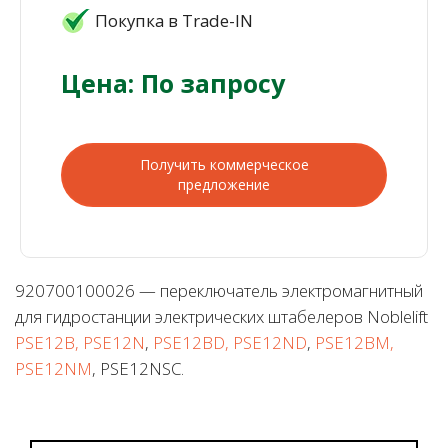
Покупка в Trade-IN
Цена: По запросу
Получить коммерческое
предложение
920700100026 — переключатель электромагнитный
для гидростанции электрических штабелеров Noblelift
PSE12B, PSE12N
,
PSE12BD, PSE12ND
,
PSE12BM,
PSE12NM
, PSE12NSC.