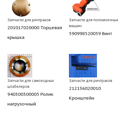
Запчасти для ричтраков
Запчасти для поломоечных
машин
201017020000 Торцевая
590998520059 Винт
крышка
Запчасти для самоходных
Запчасти для ричтраков
штабелеров
212136020010
940300300005 Ролик
Кронштейн
нагрузочный