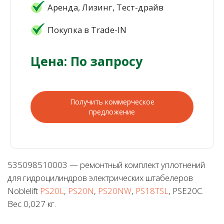
Аренда, Лизинг, Тест-драйв
Покупка в Trade-IN
Цена: По запросу
Получить коммерческое
предложение
535098510003 — ремонтный комплект уплотнений
для гидроцилиндров электрических штабелеров
Noblelift
PS20L
,
PS20N
,
PS20NW
,
PS18TSL
, PSE20C.
Вес 0,027 кг.