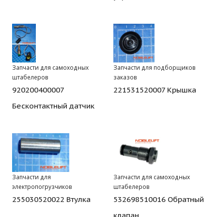
Запчасти для самоходных
Запчасти для подборщиков
штабелеров
заказов
920200400007
221531520007 Крышка
Бесконтактный датчик
Запчасти для
Запчасти для самоходных
электропогрузчиков
штабелеров
255030520022 Втулка
532698510016 Обратный
клапан