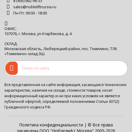
8 (495) 662-96-33
sales@nobleliftrussia.ru
Пн-Пт: 09:00 - 18:00
ОФИС:
107076, г. Москва, ул Атарбекова, д. 4
СКЛАД:
Московская область, Люберецкий район, пос. Томилино, ТЛК
«Томилино» склад 3Ш.
Вся представленная на сайте информация, касающаяся технических
характеристик, наличия на складе, стоимости товаров, носит
информационный характер и ни при каких условиях не является
публичной офертой, определяемой положениями Статьи 437(2)
Гражданского кодекса РФ.
Политика конфиденциальности
| © Все права
защищены ООО "Ноблелифт Москва" 2005-2026