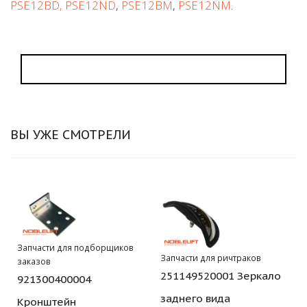
PSE12BD, PSE12ND
,
PSE12BM
,
PSE12NM
.
ВЫ УЖЕ СМОТРЕЛИ
Запчасти для подборщиков
Запчасти для ричтраков
заказов
251149520001 Зеркало
921300400004
заднего вида
Кронштейн