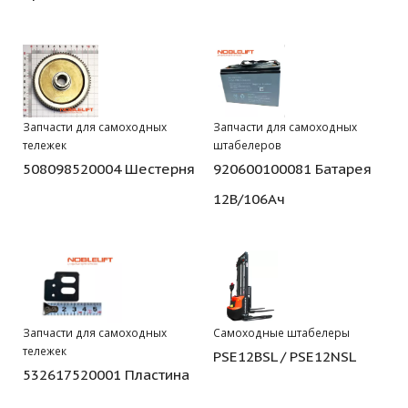
Запчасти для самоходных
Запчасти для самоходных
тележек
штабелеров
508098520004 Шестерня
920600100081 Батарея
12В/106Ач
Запчасти для самоходных
Самоходные штабелеры
тележек
PSE12BSL / PSE12NSL
532617520001 Пластина