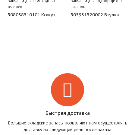
Запчасти для самоходных
Запчасти для подборщиков
тележек
заказов
508038510101 Кожух
505931520002 Втулка
Быстрая доставка
Большие складские запасы позволяют нам осуществлять
доставку на следующий день после заказа