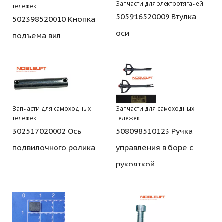
Запчасти для электротягачей
тележек
505916520009 Втулка
502398520010 Кнопка
оси
подъема вил
Запчасти для самоходных
Запчасти для самоходных
тележек
тележек
302517020002 Ось
508098510123 Ручка
подвилочного ролика
управления в боре с
рукояткой