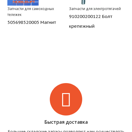
Запчасти для самоходных
Запчасти для электротягачей
тележек
910200200122 Болт
505698520005 Магнит
крепежный
Быстрая доставка
Большие складские запасы позволяют нам осуществлять