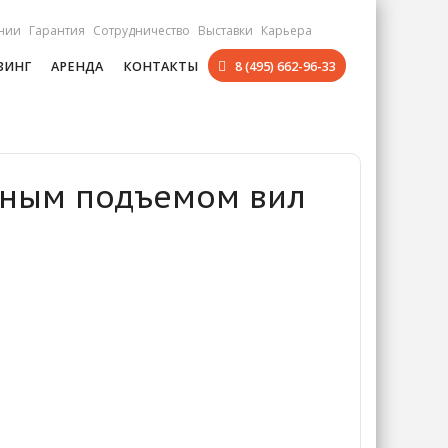
нии
Гарантия
Сотрудничество
Выставки
Карьера
ЗИНГ
АРЕНДА
КОНТАКТЫ
8 (495) 662-96-33
ичным подъемом вил