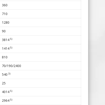
360
710
1280
90
5)
3814
5)
1414
810
70/190/2400
3)
540
25
5)
4014
5)
2964