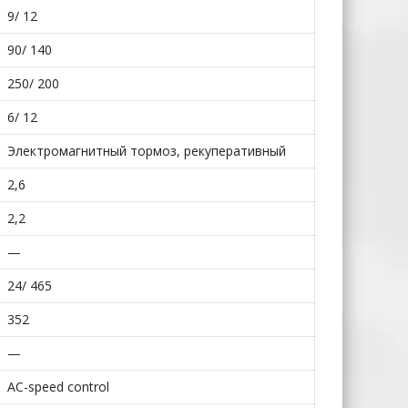
9/ 12
90/ 140
250/ 200
6/ 12
Электромагнитный тормоз, рекуперативный
2,6
2,2
—
24/ 465
352
—
AC-speed control