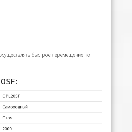
 осуществлять быстрое перемещение по
0SF:
OPL20SF
Самоходный
Стоя
2000