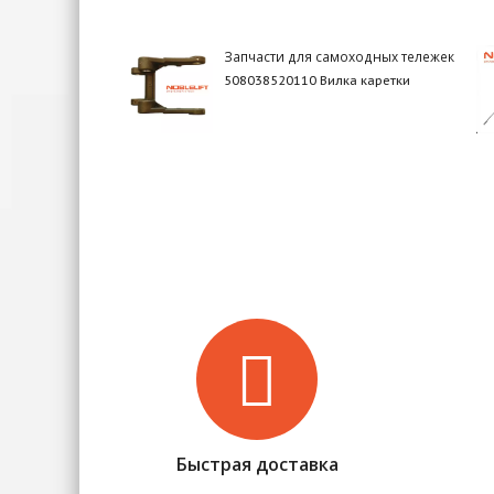
Запчасти для самоходных тележек
508038520110 Вилка каретки
Быстрая доставка