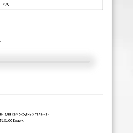
<70
.
ти для самоходных тележек
510100 Кожух