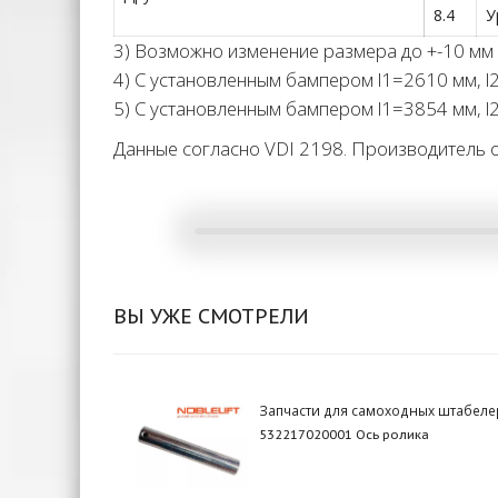
8.4
У
3) Возможно изменение размера до +-10 мм 
4) С установленным бампером l1=2610 мм, 
5) С установленным бампером l1=3854 мм, 
Данные согласно VDI 2198. Производитель о
ВЫ УЖЕ СМОТРЕЛИ
Запчасти для самоходных штабеле
532217020001 Ось ролика