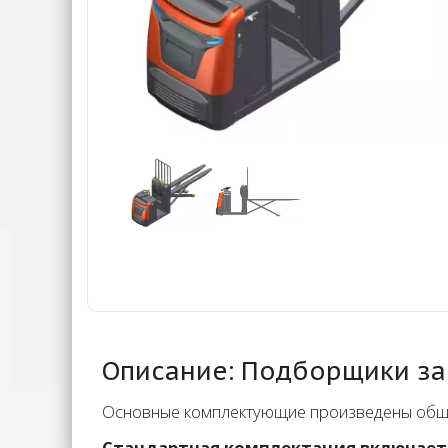
Описание: Подборщики за
Основные комплектующие произведены обще
Стандартная комплектация включает