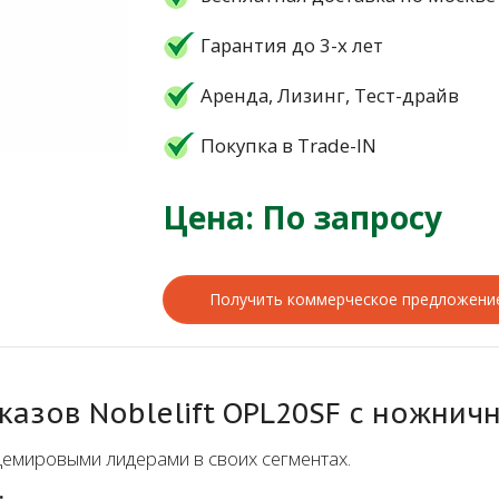
Гарантия до 3-х лет
Аренда, Лизинг, Тест-драйв
Покупка в Trade-IN
Цена: По запросу
Получить коммерческое предложени
казов Noblelift OPL20SF с ножни
мировыми лидерами в своих сегментах.
: