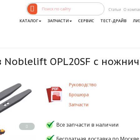
Статьи
О компа
КАТАЛОГ
ЗАПЧАСТИ
СЕРВИС
ТЕСТ-ДРАЙВ
ЛИ
 Noblelift OPL20SF с ножн
Руководство
Брошюра
Запчасти
Все запчасти в наличии
Бесплатная доставка по Москве