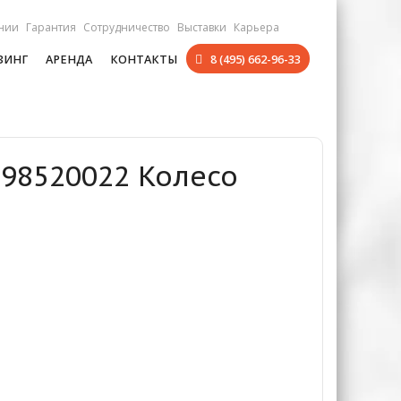
нии
Гарантия
Сотрудничество
Выставки
Карьера
ЗИНГ
АРЕНДА
КОНТАКТЫ
8 (495) 662-96-33
198520022 Колесо