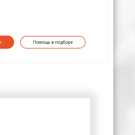
е
Помощь в подборе