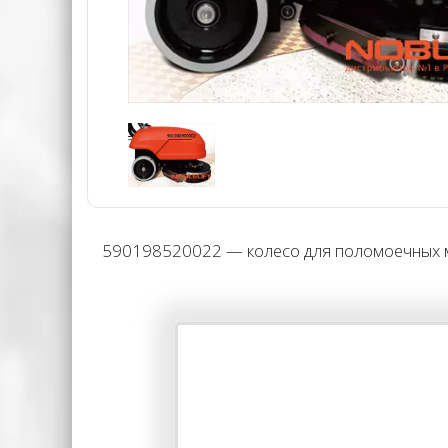
590198520022 — колесо для поломоечных м