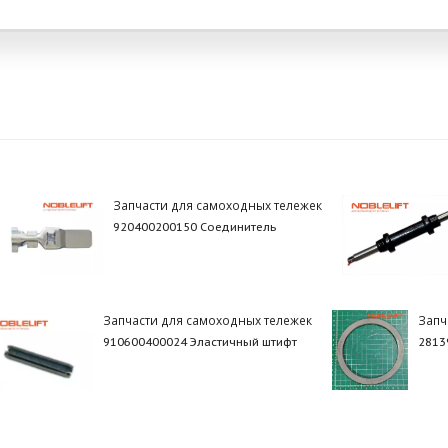
Запчасти для самоходных тележек
920400200150 Соединитель
Запчасти для самоходных тележек
Запч
910600400024 Эластичный штифт
2813