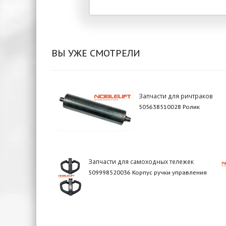
ВЫ УЖЕ СМОТРЕЛИ
Запчасти для ричтраков
505638510028 Ролик
Запчасти для самоходных тележек
509998520036 Корпус ручки управления