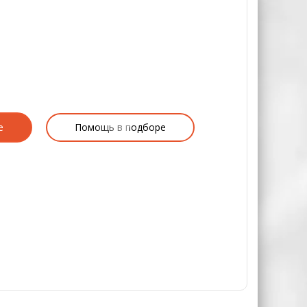
е
Помощь в подборе