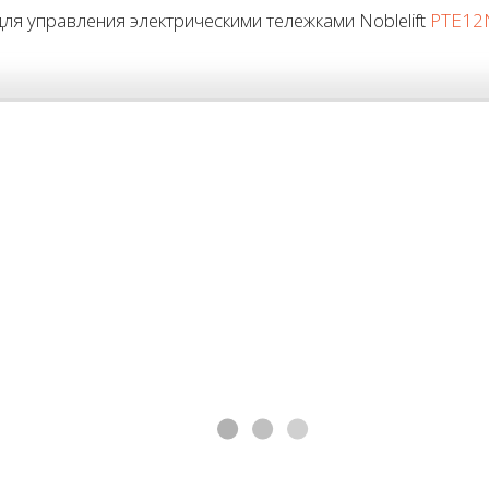
я управления электрическими тележками Noblelift
PTE12