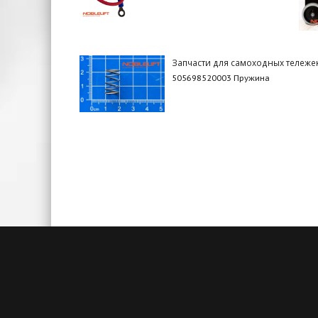
Запчасти для самоходных тележе
505698520003 Пружина