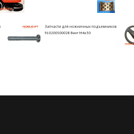
к
Запчасти для ножничных подъемников
910200500028 Винт М4х30