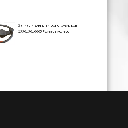
Запчасти для электропогрузчиков
255015010003 Рулевое колесо