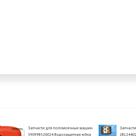
Запчасти для поломоечных машин
Запчасти
590998520024 Водозащитная юбка
28124402