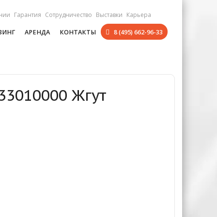
нии
Гарантия
Сотрудничество
Выставки
Карьера
ЗИНГ
АРЕНДА
КОНТАКТЫ
8 (495) 662-96-33
33010000 Жгут