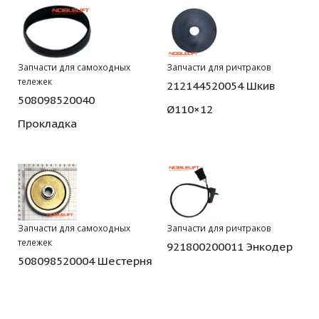
Запчасти для самоходных
Запчасти для ричтраков
тележек
212144520054 Шкив
508098520040
Ø110×12
Прокладка
Запчасти для самоходных
Запчасти для ричтраков
тележек
921800200011 Энкодер
508098520004 Шестерня