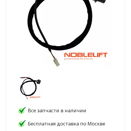
Все запчасти в наличии
Бесплатная доставка по Москве