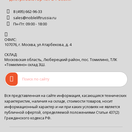
8 (495) 662-96-33
sales@nobleliftrussia.ru
Пн-Пт: 09:00 - 18:00
ОФИС:
107076, г. Москва, ул Атарбекова, д. 4
СКЛАД:
Московская область, Люберецкий район, пос. Томилино, ТЛК
«Томилино» склад 3Ш.
Вся представленная на сайте информация, касающаяся технических
характеристик, наличия на складе, стоимости товаров, носит
информационный характер и ни при каких условиях не является
публичной офертой, определяемой положениями Статьи 437(2)
Гражданского кодекса РФ.