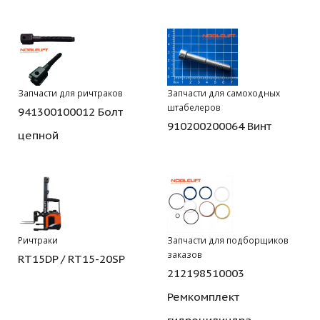
Запчасти для ричтраков
Запчасти для самоходных
штабелеров
941300100012 Болт
910200200064 Винт
цепной
Ричтраки
Запчасти для подборщиков
заказов
RT15DP / RT15-20SP
212198510003
Ремкомплект