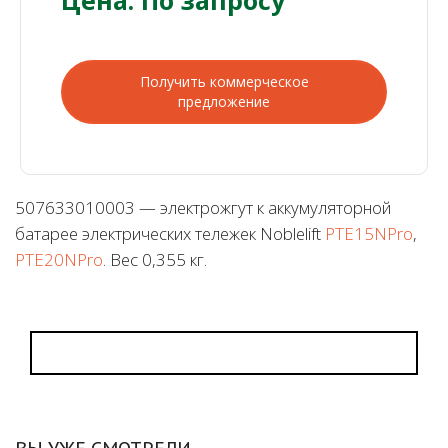
Получить коммерческое
предложение
507633010003 — электрожгут к аккумуляторной
батарее электрических тележек Noblelift
PTE15NPro
,
PTE20NPro
. Вес 0,355 кг.
ВЫ УЖЕ СМОТРЕЛИ