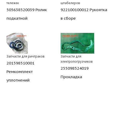
тележек
штабелеров
505638520039 Ролик
922100100012 Рукоятка
подкатной
в сборе
Запчасти для ричтраков
Запчасти для
электропогрузчиков
201598510001
255098524019
Ремкомплект
Прокладка
уплотнений