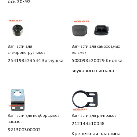
ось 20×92
Запчасти для
Запчасти для самоходных
электропогрузчиков
тележек
254198523544 Заглушка
508098520029 Кнопка
звукового сигнала
Запчасти для подборщиков
Запчасти для ричтраков
заказов
212144510048
921300300002
Крепежная пластина