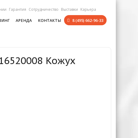
нии
Гарантия
Сотрудничество
Выставки
Карьера
ЗИНГ
АРЕНДА
КОНТАКТЫ
8 (495) 662-96-33
016520008 Кожух