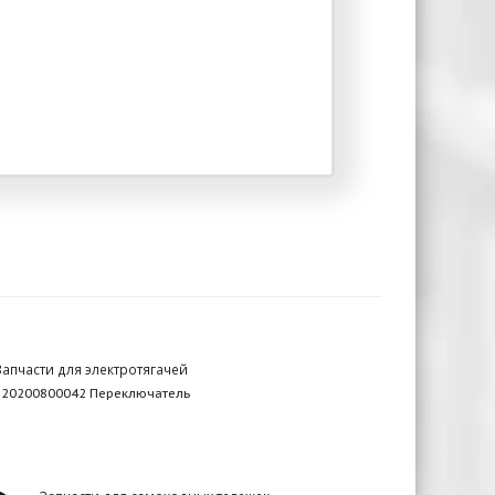
Запчасти для электротягачей
920200800042 Переключатель