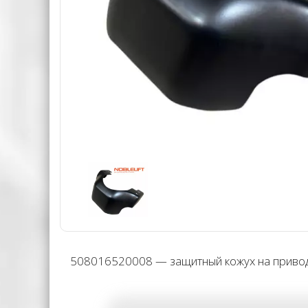
508016520008 — защитный кожух на приводн