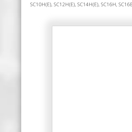
SC10H(Е), SC12H(Е), SC14H(Е), SC16H, SC16