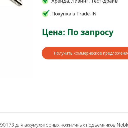
Аренда, Лизинг, Тест-драйв
Покупка в Trade-IN
Цена: По запросу
Получить коммерческое предложени
0173 для аккумуляторных ножничных подъемников Noblel