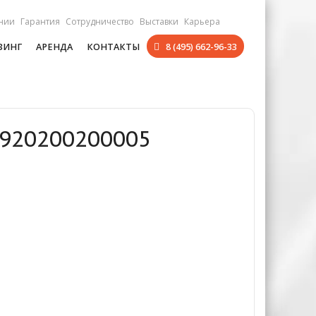
нии
Гарантия
Сотрудничество
Выставки
Карьера
ЗИНГ
АРЕНДА
КОНТАКТЫ
8 (495) 662-96-33
 920200200005