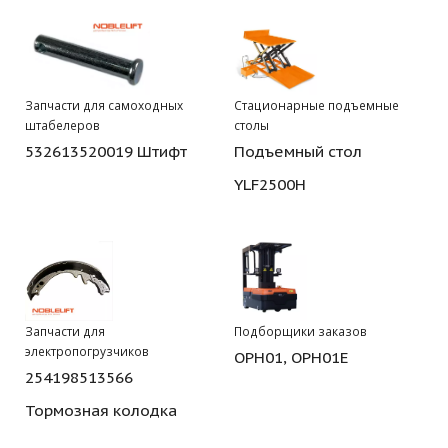
Запчасти для самоходных
Стационарные подъемные
штабелеров
столы
532613520019 Штифт
Подъемный стол
YLF2500H
Запчасти для
Подборщики заказов
электропогрузчиков
OPH01, OPH01E
254198513566
Тормозная колодка