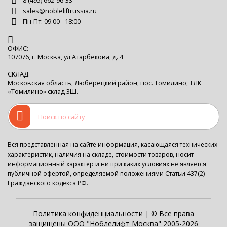
8 (495) 662-96-33
sales@nobleliftrussia.ru
Пн-Пт: 09:00 - 18:00
ОФИС:
107076, г. Москва, ул Атарбекова, д. 4
СКЛАД:
Московская область, Люберецкий район, пос. Томилино, ТЛК
«Томилино» склад 3Ш.
Вся представленная на сайте информация, касающаяся технических
характеристик, наличия на складе, стоимости товаров, носит
информационный характер и ни при каких условиях не является
публичной офертой, определяемой положениями Статьи 437(2)
Гражданского кодекса РФ.
Политика конфиденциальности
| © Все права
защищены ООО "Ноблелифт Москва" 2005-2026