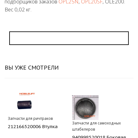
подборщиков заказов
OPL25N
,
OPL20SF
, OLE200.
Вес 0,02 кг.
ВЫ УЖЕ СМОТРЕЛИ
Запчасти для ричтраков
Запчасти для самоходных
212166520006 Втулка
штабелеров
940998520018 Боковая