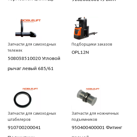
Запчасти для самоходных
Подборщики заказов
тележек
OPL12N
508038510020 Угловой
рычаг левый 685/61
Запчасти для самоходных
Запчасти для ножничных
штабелеров
подъемников
910700200041
950400400001 Фитинг