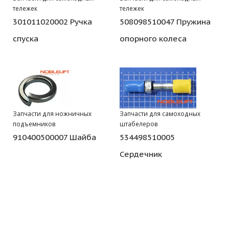
тележек
тележек
301011020002 Ручка
508098510047 Пружина
спуска
опорного колеса
Запчасти для ножничных
Запчасти для самоходных
подъемников
штабелеров
910400500007 Шайба
534498510005
Сердечник