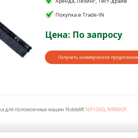
Аренда, Лизинг, Тест-драйв
Покупка в Trade-IN
Цена: По запросу
Получить коммерческое предложени
а для поломоечных машин Noblelift
NR1060
,
NR860P
.