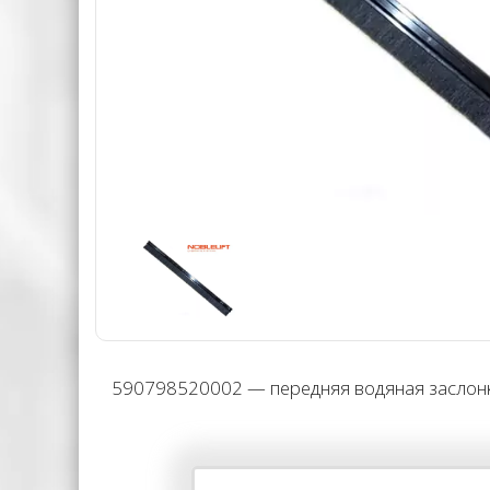
590798520002 — передняя водяная заслонк