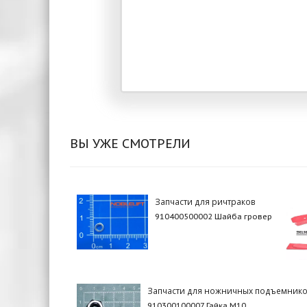
ВЫ УЖЕ СМОТРЕЛИ
Запчасти для ричтраков
910400500002 Шайба гровер
Запчасти для ножничных подъемник
910300100007 Гайка М10