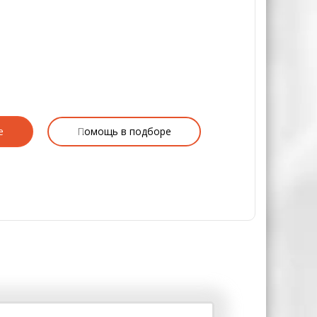
е
Помощь в подборе