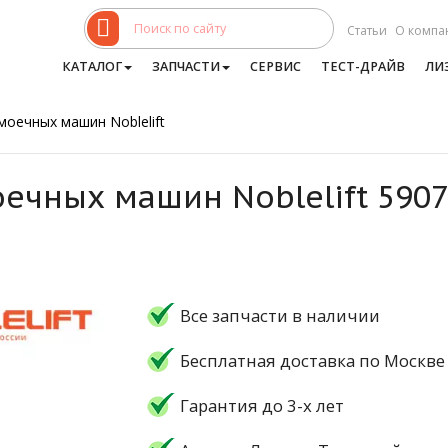
Статьи
О компа
КАТАЛОГ
ЗАПЧАСТИ
СЕРВИС
ТЕСТ-ДРАЙВ
ЛИ
моечных машин Noblelift
ечных машин Noblelift 590
Все запчасти в наличии
Бесплатная доставка по Москве
Гарантия до 3-х лет