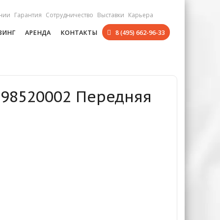
нии
Гарантия
Сотрудничество
Выставки
Карьера
ЗИНГ
АРЕНДА
КОНТАКТЫ
8 (495) 662-96-33
798520002 Передняя