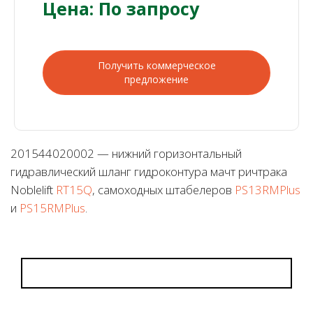
Цена: По запросу
Получить коммерческое
предложение
201544020002 — нижний горизонтальный
гидравлический шланг гидроконтура мачт ричтрака
Noblelift
RT15Q
, самоходных штабелеров
PS13RMPlus
и
PS15RMPlus
.