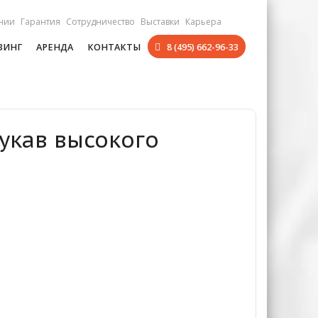
нии
Гарантия
Сотрудничество
Выставки
Карьера
ЗИНГ
АРЕНДА
КОНТАКТЫ
8 (495) 662-96-33
Рукав высокого