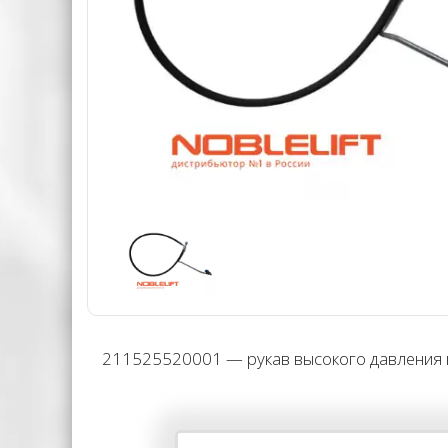
211525520001 — рукав высокого давления в 