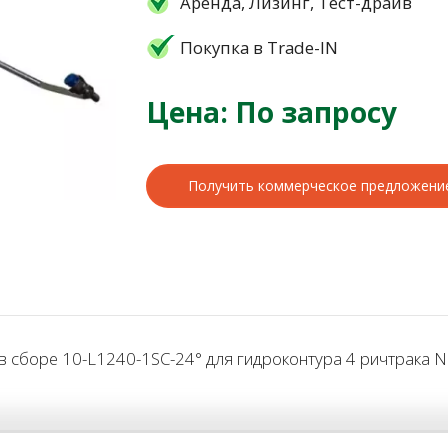
Аренда, Лизинг, Тест-драйв
Покупка в Trade-IN
Цена: По запросу
Получить коммерческое предложени
сборе 10-L1240-1SC-24° для гидроконтура 4 ричтрака No