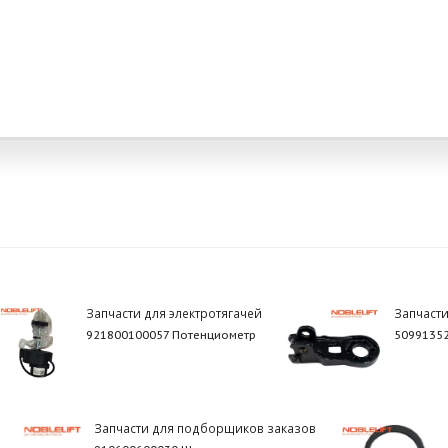
Запчасти для электротягачей
Запчаст
921800100057 Потенциометр
50991352
Запчасти для подборщиков заказов