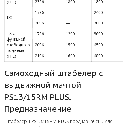
2396
1800
1800
(FFL)
1796
—
2400
DX
2096
—
3000
TX с
1796
1200
3600
функцией
свободного
2096
1500
4500
подъема
2196
1600
4800
(FFL)
Самоходный штабелер c
выдвижной мачтой
PS13/15RM PLUS.
Предназначение
Штабелеры PS13/15RM PLUS предназначены для