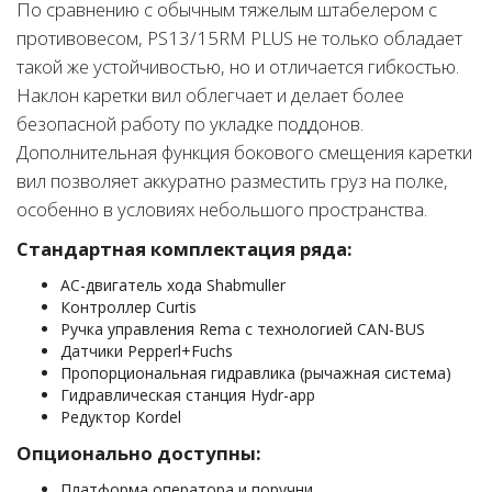
По сравнению с обычным тяжелым штабелером с
противовесом, PS13/15RM PLUS не только обладает
такой же устойчивостью, но и отличается гибкостью.
Наклон каретки вил облегчает и делает более
безопасной работу по укладке поддонов.
Дополнительная функция бокового смещения каретки
вил позволяет аккуратно разместить груз на полке,
особенно в условиях небольшого пространства.
Cтандартная комплектация ряда:
АС-двигатель хода Shabmuller
Контроллер Curtis
Ручка управления Rema с технологией CAN-BUS
Датчики Pepperl+Fuchs
Пропорциональная гидравлика (рычажная система)
Гидравлическая станция Hydr-app
Редуктор Kordel
Опционально доступны:
Платформа оператора и поручни