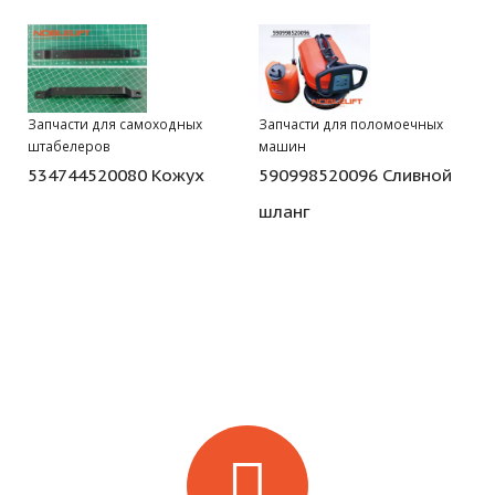
Запчасти для самоходных
Запчасти для поломоечных
штабелеров
машин
534744520080 Кожух
590998520096 Сливной
шланг