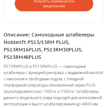
Получить коммерческое
предложение
Описание: Самоходные штабелеры
Noblelift PS13/15RM PLUS,
PS13RM16PLUS, PS13RM30PLUS,
PS13RM48PLUS
PS15RMPLUS и PS15RMPLUS — самоходные
штабелеры с функцией ричтрака: c выдвижной мачтой
с наклоном и свободным ходом, с откидной
платформой оператора обновленной серии PLUS
грузоподъемностью 1300 кг и 1500 кг. Штабелеры
данного модельного ряда подходят для интенсивной
эксплуатации и высот штабелирования до 4800 мм.