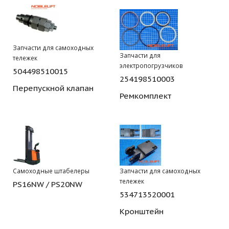
Запчасти для самоходных
Запчасти для
тележек
электропогрузчиков
504498510015
254198510003
Перепускной клапан
Ремкомплект
Самоходные штабелеры
Запчасти для самоходных
тележек
PS16NW / PS20NW
534713520001
Кронштейн