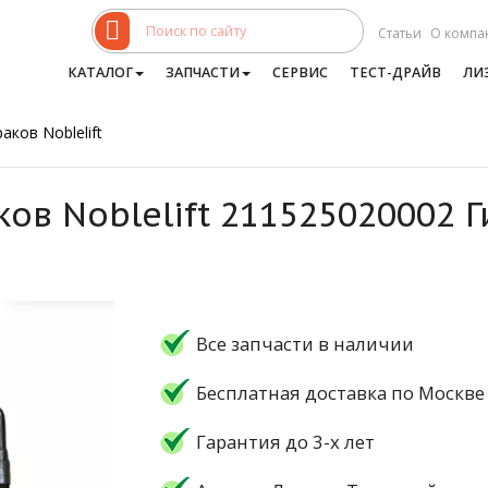
Статьи
О компа
КАТАЛОГ
ЗАПЧАСТИ
СЕРВИС
ТЕСТ-ДРАЙВ
ЛИ
аков Noblelift
ков Noblelift 211525020002 
Все запчасти в наличии
Бесплатная доставка по Москве
Гарантия до 3-х лет