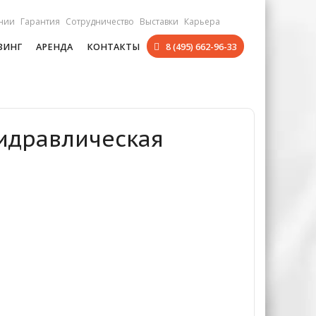
нии
Гарантия
Сотрудничество
Выставки
Карьера
ЗИНГ
АРЕНДА
КОНТАКТЫ
8 (495) 662-96-33
Гидравлическая