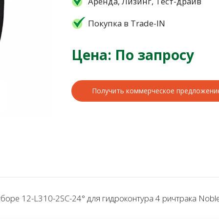
Аренда, Лизинг, Тест-драйв
Покупка в Trade-IN
Цена: По запросу
Получить коммерческое предложени
оре 12-L310-2SC-24° для гидроконтура 4 ричтрака Noblel