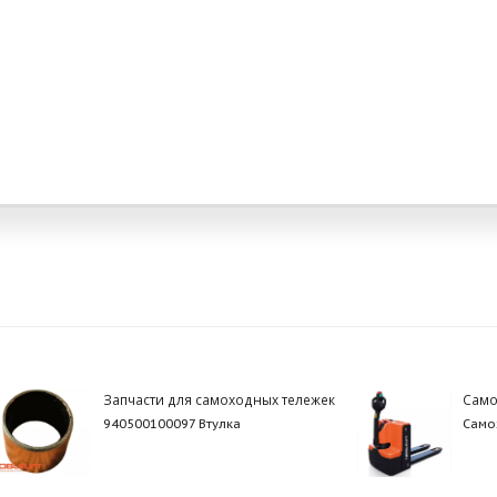
Запчасти для самоходных тележек
Само
940500100097 Втулка
Самох