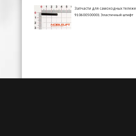
Запчасти для самоходных тележе
910600500001 Эластичный штифт
Быстрая доставка
Большие складские запасы
Кажды