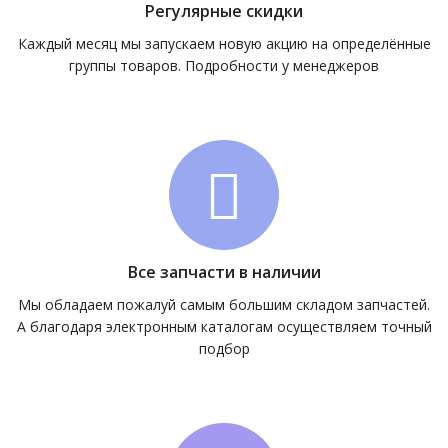
Регулярные скидки
Каждый месяц мы запускаем новую акцию на определённые
группы товаров. Подробности у менеджеров
Все запчасти в наличии
Мы обладаем пожалуй самым большим складом запчастей.
А благодаря электронным каталогам осуществляем точный
подбор