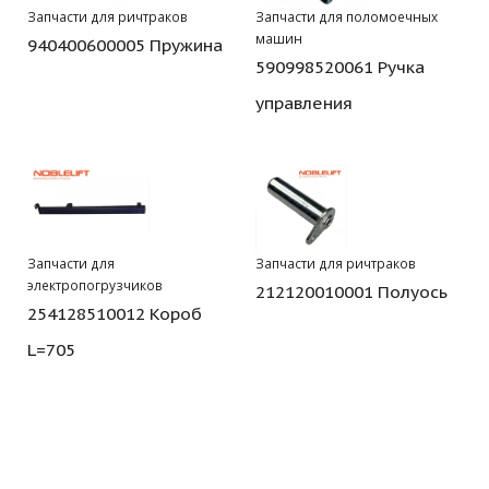
Запчасти для ричтраков
Запчасти для поломоечных
машин
940400600005 Пружина
590998520061 Ручка
управления
Запчасти для
Запчасти для ричтраков
электропогрузчиков
212120010001 Полуось
254128510012 Короб
L=705