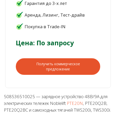
Гарантия до 3-х лет
Аренда, Лизинг, Тест-драйв
Покупка в Trade-IN
Цена: По запросу
Получить коммерческое
предложение
508536510025 — зарядное устройство 48В/9А для
электрических тележек Noblelift
PTE20N
, PTE20Q2B,
PTE20Q2BC и самоходных тягачей TWS200i, TWS300i.