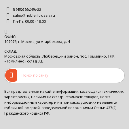
8 (495) 662-96-33
sales@nobleliftrussia.ru
Пн-Пт: 09:00 - 18:00
ОФИС:
107076, г. Москва, ул Атарбекова, д. 4
СКЛАД:
Московская область, Люберецкий район, пос. Томилино, ТЛК
«Томилино» склад 3Ш.
Вся представленная на сайте информация, касающаяся технических
характеристик, наличия на складе, стоимости товаров, носит
информационный характер и ни при каких условиях не является
публичной офертой, определяемой положениями Статьи 437(2)
Гражданского кодекса РФ.