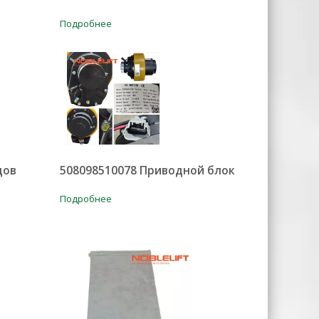
Подробнее
дов
508098510078 Приводной блок
Подробнее