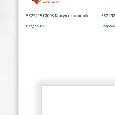
532221510003 Кожух основной
53229
Подробнее
Подроб