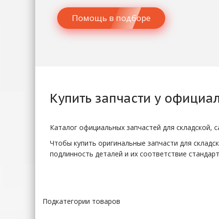
Помощь в подборе
Купить
запчасти
у официал
Каталог официальных запчастей для складской, с
Чтобы купить оригинальные запчасти для складск
подлинность деталей и их соответствие стандарт
Почему стоит покупа
Подкатегории товаров
Использование оригинальных комплектующих дае