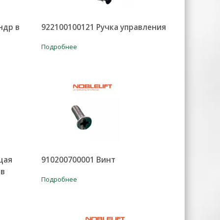
ндр в
922100100121 Ручка управления
Подробнее
щая
910200700001 Винт
ов
Подробнее