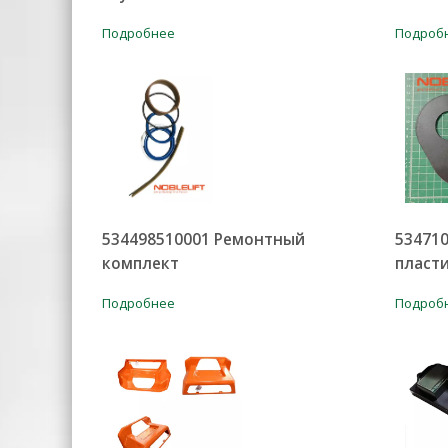
Подробнее
Подроб
534498510001 Ремонтный
53471
комплект
пласт
Подробнее
Подроб