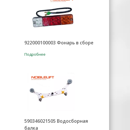
922000100003 Фонарь в сборе
Подробнее
590346021505 Водосборная
балка