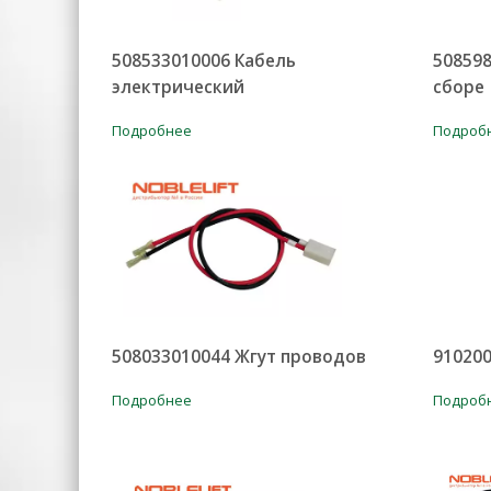
508533010006 Кабель
50859
электрический
сборе
Подробнее
Подроб
508033010044 Жгут проводов
910200
Подробнее
Подроб