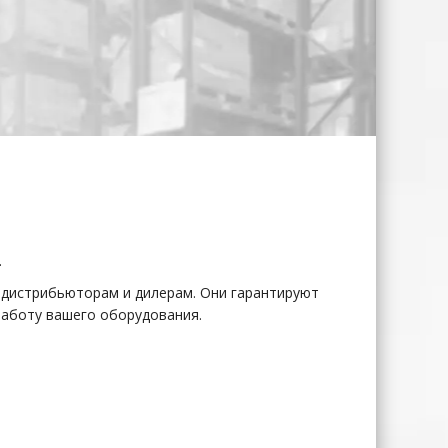
.
м дистрибьюторам и дилерам. Они гарантируют
работу вашего оборудования.
oblelift