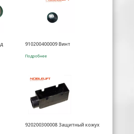
од
910200400009 Винт
Подробнее
920200300008 Защитный кожух