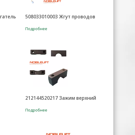
гатель
508033010003 Жгут проводов
Подробнее
212144520217 Зажим верхний
Подробнее