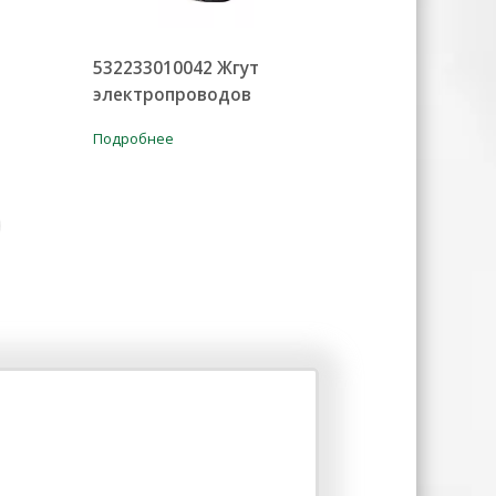
532233010042 Жгут
электропроводов
Подробнее