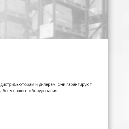
.
м дистрибьюторам и дилерам. Они гарантируют
работу вашего оборудования.
oblelift