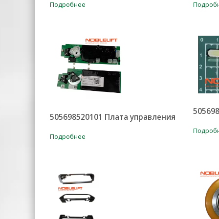
Подробнее
Подроб
505698
505698520101 Плата управления
Подроб
Подробнее