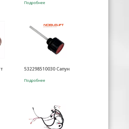
Подробнее
кт
532298510030 Сапун
Подробнее