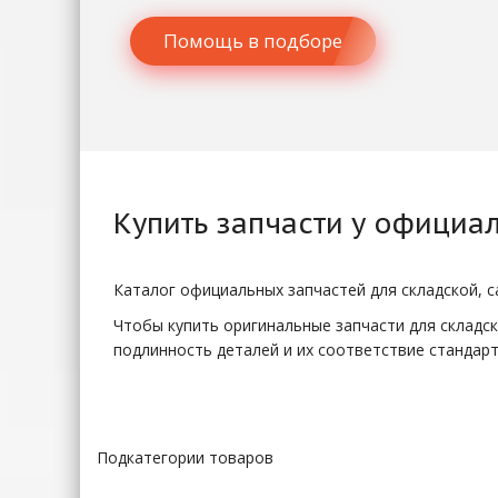
Помощь в подборе
Купить
запчасти
у официал
Каталог официальных запчастей для складской, с
Чтобы купить оригинальные запчасти для складск
подлинность деталей и их соответствие стандарт
Почему стоит покупа
Подкатегории товаров
Использование оригинальных комплектующих дае