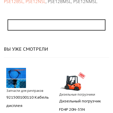
PSE12BSL, PSE12NSL
, PSE12BMSL, PSE12NMSL.
ВЫ УЖЕ СМОТРЕЛИ
Запчасти для ричтраков
Дизельные погрузчики
921500100110 Кабель
Дизельный погрузчик
дисплея
FD4P 20N-35N