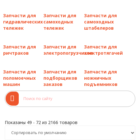
работу вашего оборудования.
Запчасти для
Запчасти для
Запчасти для
Почему стоит покупать
гидравлических
самоходных
самоходных
тележек
тележек
штабелеров
оригинальные запчасти Noblelift
Использование оригинальных комплектующих дает ряд
Запчасти для
Запчасти для
Запчасти для
важных преимуществ:
ричтраков
электропогрузчиков
электротягачей
Надежность
: все детали изготовлены по строгим
стандартам и идеально подходят для вашей модели
.
Запчасти для
Запчасти для
Запчасти для
Экономия
: предотвращают преждевременный износ
поломоечных
подборщиков
ножничных
узлов, агрегатов и продлевают срок службы техники
.
машин
заказов
подъемников
Безопасность
: снижают риск аварийных ситуаций
.
Гарантия
: вы получаете официальную поддержку
производителя Noblelift
.
Если у вас возникнут вопросы по подбору деталей, наши
специалисты предоставят бесплатную консультацию
. Они
Показаны 49 - 72 из 2166 товаров
также могут помочь с подбором по электронным
каталогам и схемам.