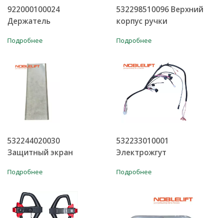
922000100024
532298510096 Верхний
Держатель
корпус ручки
Подробнее
Подробнее
532244020030
532233010001
Защитный экран
Электрожгут
Подробнее
Подробнее