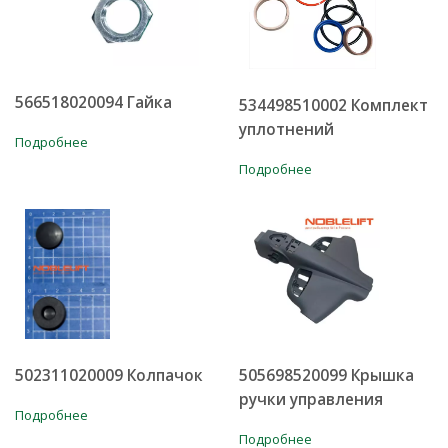
566518020094 Гайка
534498510002 Комплект
уплотнений
Подробнее
Подробнее
502311020009 Колпачок
505698520099 Крышка
ручки управления
Подробнее
Подробнее