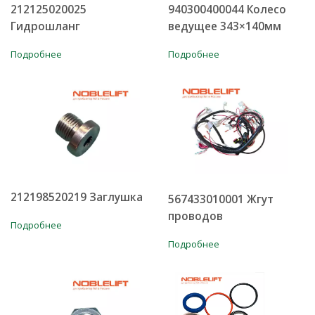
212125020025
940300400044 Колесо
Гидрошланг
ведущее 343×140мм
Подробнее
Подробнее
212198520219 Заглушка
567433010001 Жгут
проводов
Подробнее
Подробнее