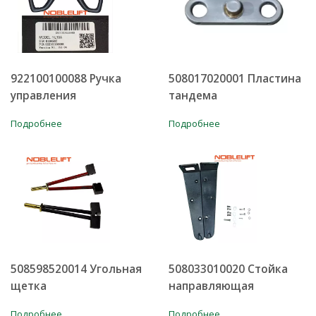
922100100088 Ручка
508017020001 Пластина
управления
тандема
Подробнее
Подробнее
508598520014 Угольная
508033010020 Стойка
щетка
направляющая
Подробнее
Подробнее