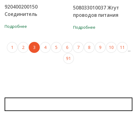
920400200150
508033010037 Жгут
Соединитель
проводов питания
Подробнее
Подробнее
1
2
3
4
5
6
7
8
9
10
11
...
91