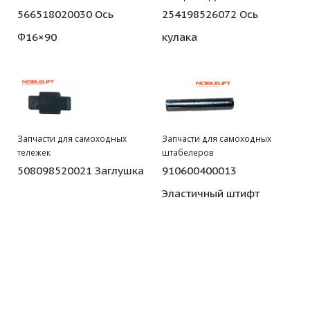
566518020030 Ось
254198526072 Ось
Φ16×90
кулака
Запчасти для самоходных
Запчасти для самоходных
тележек
штабелеров
508098520021 Заглушка
910600400013
Эластичный штифт