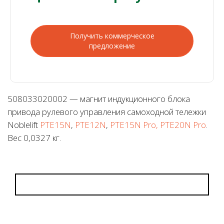
Получить коммерческое
предложение
508033020002 — магнит индукционного блока
привода рулевого управления самоходной тележки
Noblelift
PTE15N
,
PTE12N
,
PTE15N Pro, PTE20N Pro
.
Вес 0,0327 кг.