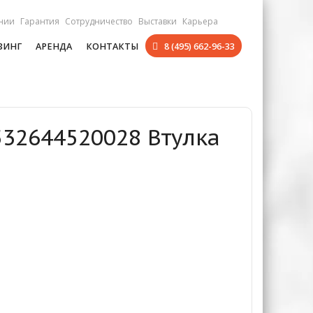
нии
Гарантия
Сотрудничество
Выставки
Карьера
ЗИНГ
АРЕНДА
КОНТАКТЫ
8 (495) 662-96-33
532644520028 Втулка