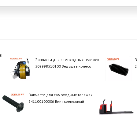
в
Запчасти для самоходных тележек
З
509998510100 Ведущее колесо
2
Запчасти для самоходных тележек
941100100006 Винт крепежный