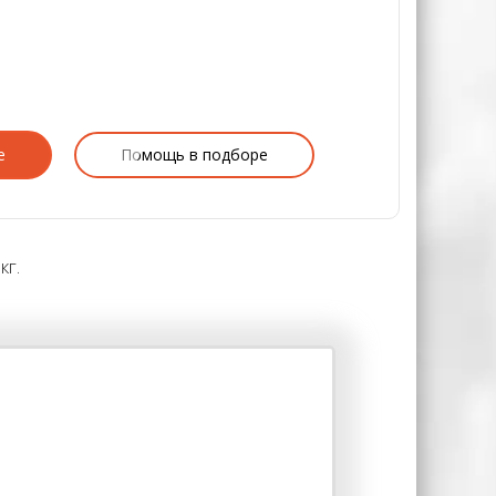
е
Помощь в подборе
кг.