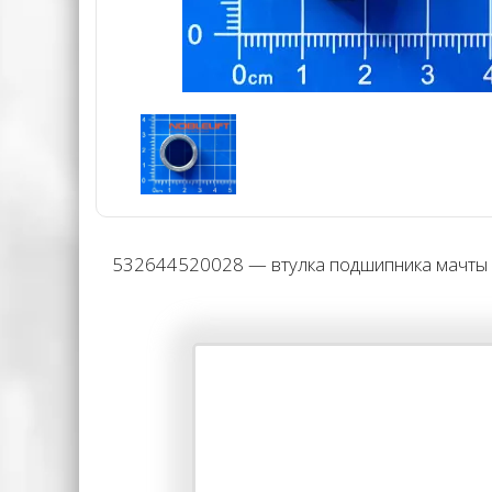
532644520028 — втулка подшипника мачты ш