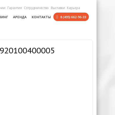
нии
Гарантия
Сотрудничество
Выставки
Карьера
ЗИНГ
АРЕНДА
КОНТАКТЫ
8 (495) 662-96-33
 920100400005