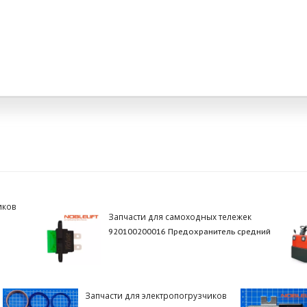
иков
Запчасти для самоходных тележек
920100200016 Предохранитель средний
Запчасти для электропогрузчиков