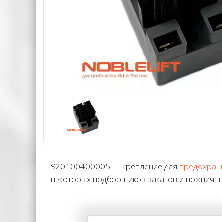
920100400005 — крепление для
предохран
некоторых подборщиков заказов и ножничн