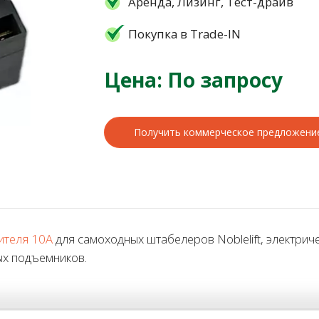
Аренда, Лизинг, Тест-драйв
Покупка в Trade-IN
Цена: По запросу
Получить коммерческое предложени
ителя 10А
для самоходных штабелеров Noblelift, электриче
ых подъемников.