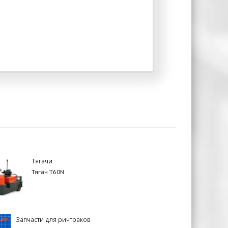
Тягачи
Тягач T60N
Запчасти для ричтраков