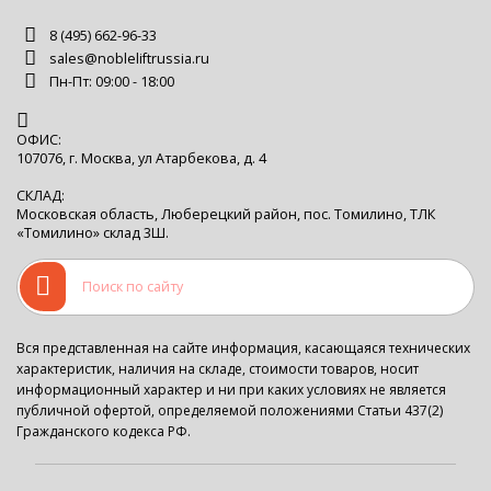
8 (495) 662-96-33
sales@nobleliftrussia.ru
Пн-Пт: 09:00 - 18:00
ОФИС:
107076, г. Москва, ул Атарбекова, д. 4
СКЛАД:
Московская область, Люберецкий район, пос. Томилино, ТЛК
«Томилино» склад 3Ш.
Вся представленная на сайте информация, касающаяся технических
характеристик, наличия на складе, стоимости товаров, носит
информационный характер и ни при каких условиях не является
публичной офертой, определяемой положениями Статьи 437(2)
Гражданского кодекса РФ.