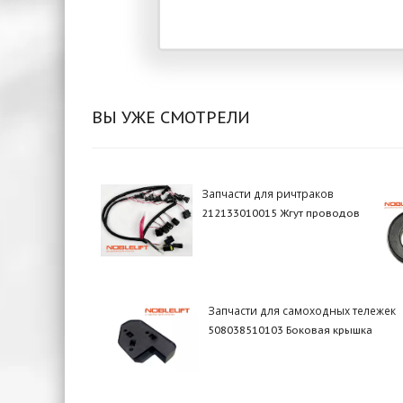
ВЫ УЖЕ СМОТРЕЛИ
Запчасти для ричтраков
212133010015 Жгут проводов
Запчасти для самоходных тележек
508038510103 Боковая крышка