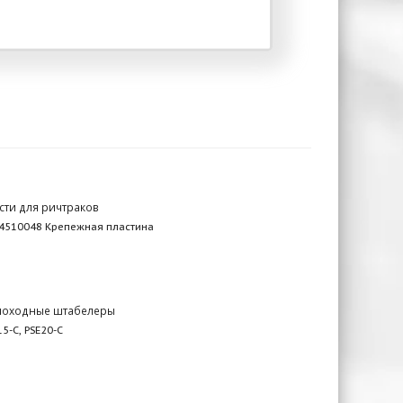
сти для ричтраков
4510048 Крепежная пластина
моходные штабелеры
15-C, PSE20-C