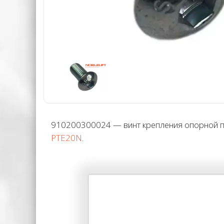
910200300024 — винт крепления опорной пл
PTE20N
.