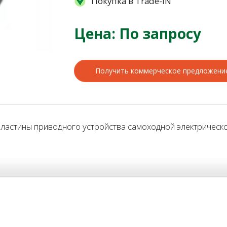
Покупка в Trade-IN
Цена: По запросу
Получить коммерческое предложени
астины приводного устройства самоходной электрической