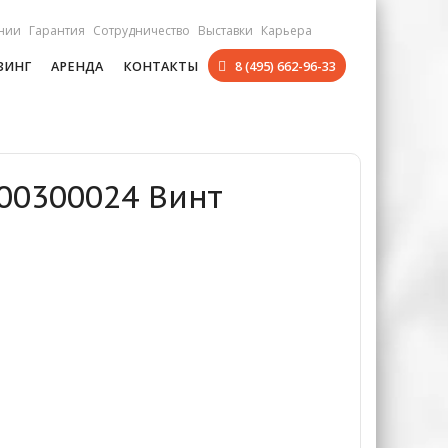
нии
Гарантия
Сотрудничество
Выставки
Карьера
ЗИНГ
АРЕНДА
КОНТАКТЫ
8 (495) 662-96-33
200300024 Винт