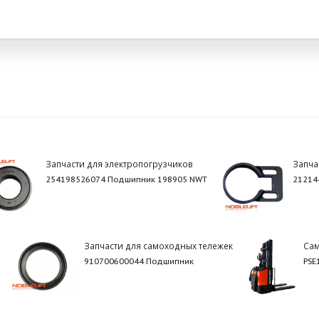
Запчасти для электропогрузчиков
Запча
254198526074 Подшипник 198905 NWT
21214
Запчасти для самоходных тележек
Са
910700600044 Подшипник
PSE