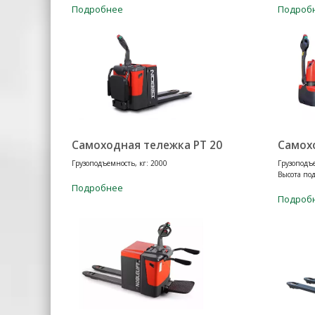
Подробнее
Подроб
Самоходная тележка PT 20
Самох
Грузоподъемность, кг: 2000
Грузоподъе
Высота по
Подробнее
Подроб