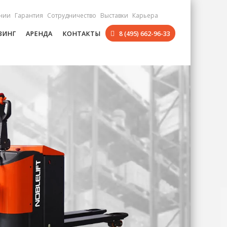
нии
Гарантия
Сотрудничество
Выставки
Карьера
ЗИНГ
АРЕНДА
КОНТАКТЫ
8 (495) 662-96-33