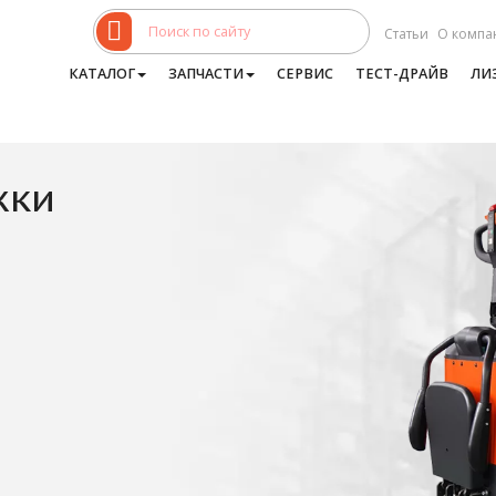
Статьи
О компа
КАТАЛОГ
ЗАПЧАСТИ
СЕРВИС
ТЕСТ-ДРАЙВ
ЛИ
жки