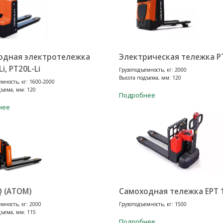
одная электротележка
Электрическая тележка P
i, PT20L-Li
Грузоподъемность, кг: 2000
Высота подъема, мм: 120
мность, кг: 1600-2000
дъема, мм: 120
Подробнее
нее
Q (ATOM)
Самоходная тележка EPT 
мность, кг: 2000
Грузоподъемность, кг: 1500
дъема, мм: 115
Подробнее