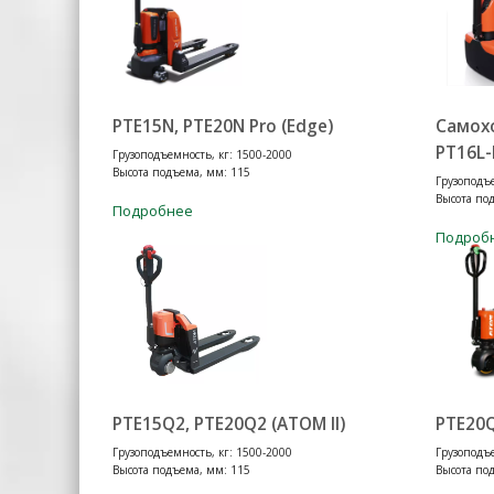
PTE15N, PTE20N Pro (Edge)
Самох
PT16L-L
Грузоподъемность, кг: 1500-2000
Высота подъема, мм: 115
Грузоподъе
Высота по
Подробнее
Подроб
PTE15Q2, PTE20Q2 (ATOM II)
PTE20
Грузоподъемность, кг: 1500-2000
Грузоподъе
Высота подъема, мм: 115
Высота по