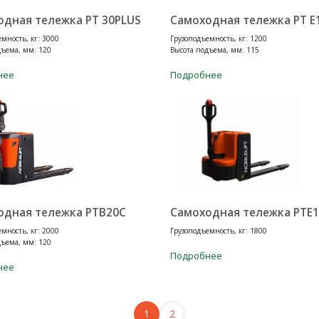
одная тележка PT 30PLUS
Самоходная тележка PT E
мность, кг: 3000
Грузоподъемность, кг: 1200
дъема, мм: 120
Высота подъема, мм: 115
нее
Подробнее
одная тележка PTB20C
Самоходная тележка PTE1
мность, кг: 2000
Грузоподъемность, кг: 1800
дъема, мм: 120
Подробнее
нее
1
2