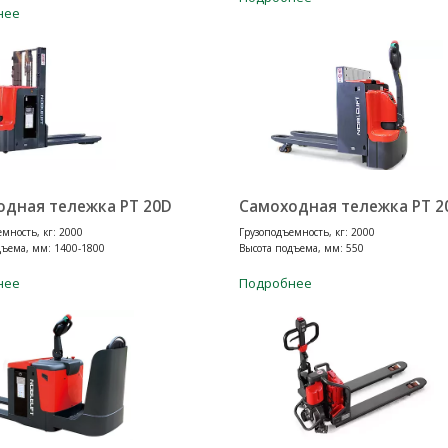
нее
одная тележка PT 20D
Самоходная тележка PT 2
мность, кг: 2000
Грузоподъемность, кг: 2000
дъема, мм: 1400-1800
Высота подъема, мм: 550
нее
Подробнее