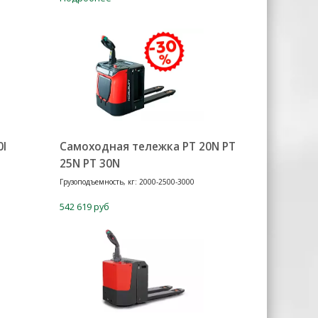
0I
Самоходная тележка PT 20N PT
25N PT 30N
Грузоподъемность, кг: 2000-2500-3000
542 619 руб