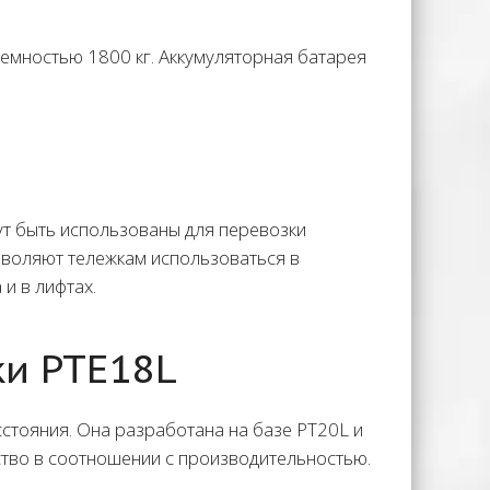
емностью 1800 кг. Аккумуляторная батарея
т быть использованы для перевозки
зволяют тележкам использоваться в
и в лифтах.
и PTE18L
стояния. Она разработана на базе PT20L и
ство в соотношении с производительностью.
.