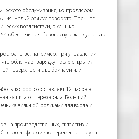
ического обслуживания, контроллером
укция, малый радиус поворота. Прочное
ических воздействий, а крышка
IP54 обеспечивает безопасную эксплуатацию
ространстве, например, при управлении
 что облегчает зарядку после открытия
вной поверхности с выбоинами или
боты которого составляет 12 часов в
ьная защита от перезаряда. Больший
чника вилки с 3 роликами для входа и
в на производственных, складских и
 быстро и эффективно перемещать грузы.