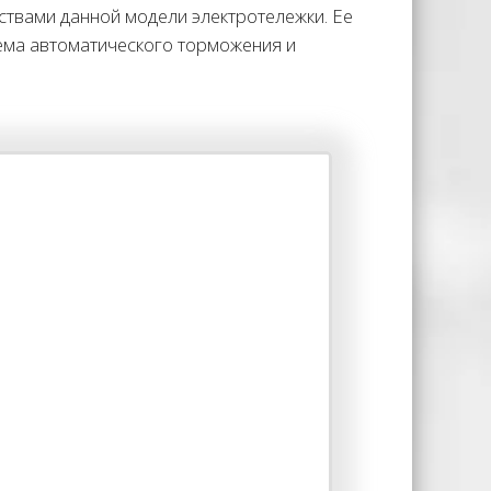
твами данной модели электротележки. Ее
ема автоматического торможения и