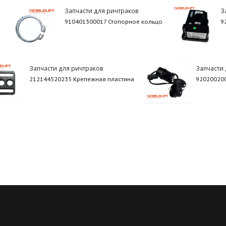
Запчасти для ричтраков
З
910401300017 Стопорное кольцо
9
Запчасти для ричтраков
Запчасти
212144520235 Крепежная пластина
92020020