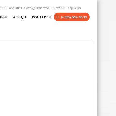
нии
Гарантия
Сотрудничество
Выставки
Карьера
ЗИНГ
АРЕНДА
КОНТАКТЫ
8 (495) 662-96-33