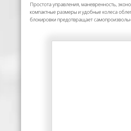
Простота управления, маневренность, экон
компактные размеры и удобные колеса обле
блокировки предотвращает самопроизвольн