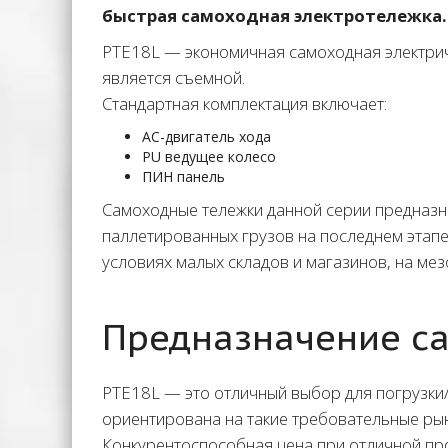
быстрая самоходная электротележка.
PTE18L — экономичная самоходная электрич
является съемной.
Cтандартная комплектация включает:
AC-двигатель хода
PU ведущее колесо
ПИН панель
Самоходные тележки данной серии предназн
паллетированных грузов на последнем этапе
условиях малых складов и магазинов, на мез
Предназначение са
PTE18L — это отличный выбор для погрузки/
ориентирована на такие требовательные рын
Конкурентоспособная цена при отличной про