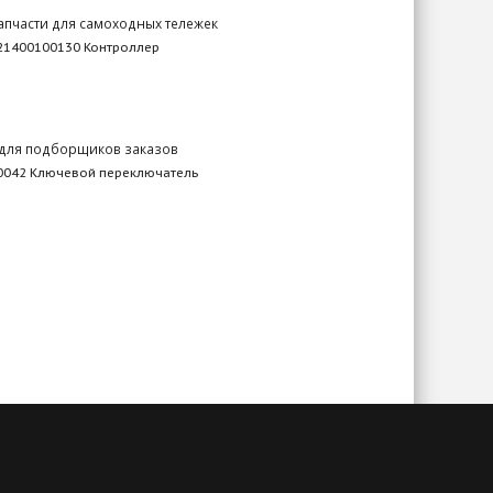
апчасти для самоходных тележек
21400100130 Контроллер
 для подборщиков заказов
0042 Ключевой переключатель