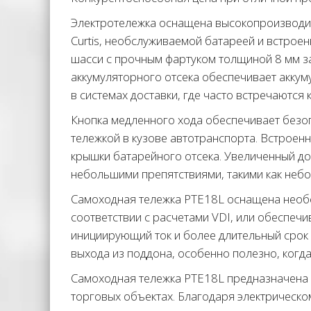
Электротележка оснащена высокопроизводи
Curtis, необслуживаемой батареей и встрое
шасси с прочным фартуком толщиной 8 мм за
аккумуляторного отсека обеспечивает акку
в системах доставки, где часто встречаются 
Кнопка медленного хода обеспечивает безоп
тележкой в кузове автотранспорта. Встроен
крышки батарейного отсека. Увеличенный д
небольшими препятствиями, такими как небо
Самоходная тележка PTE18L оснащена необс
соответствии с расчетами VDI, или обеспеч
инициирующий ток и более длительный срок 
выхода из поддона, особенно полезно, когда
Самоходная тележка PTE18L предназначена 
торговых объектах. Благодаря электрическо