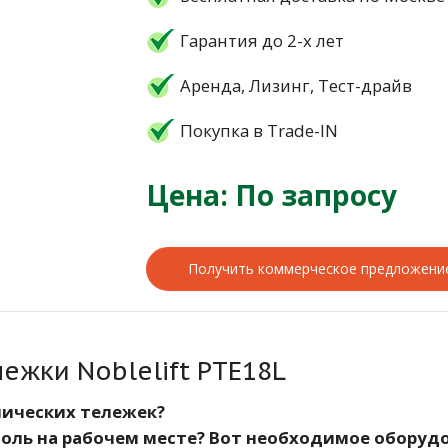
Гарантия до 2-х лет
Аренда, Лизинг, Тест-драйв
Покупка в Trade-IN
Цена: По запросу
Получить коммерческое предложени
ежки Noblelift PTE18L
лических тележек?
оль на рабочем месте? Вот необходимое оборудо