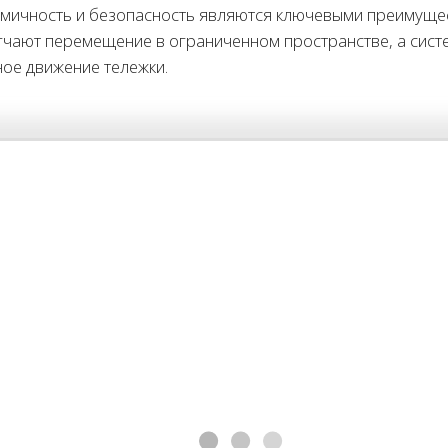
омичность и безопасность являются ключевыми преимущес
гчают перемещение в ограниченном пространстве, а сист
ое движение тележки.