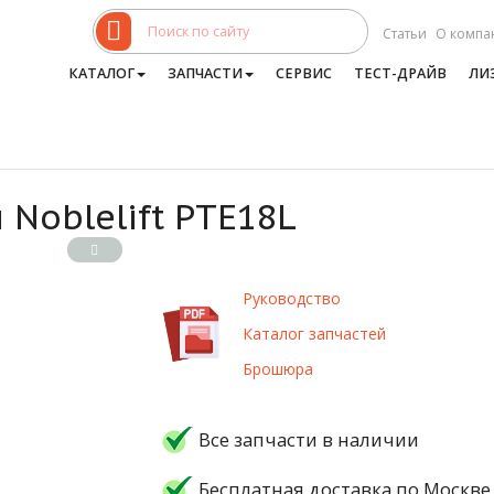
Статьи
О компа
КАТАЛОГ
ЗАПЧАСТИ
СЕРВИС
ТЕСТ-ДРАЙВ
ЛИ
Noblelift PTE18L
Руководство
Каталог запчастей
Брошюра
Все запчасти в наличии
Бесплатная доставка по Москве