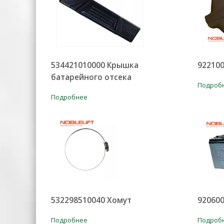
534421010000 Крышка
922100
батарейного отсека
Подроб
Подробнее
532298510040 Хомут
920600
Подробнее
Подроб