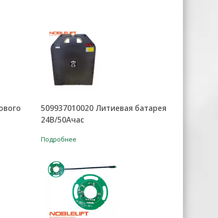
ового
509937010020 Литиевая батарея
24В/50Ачас
Подробнее