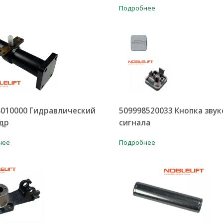
Подробнее
4010000 Гидравлический
509998520033 Кнопка звук
др
сигнала
нее
Подробнее