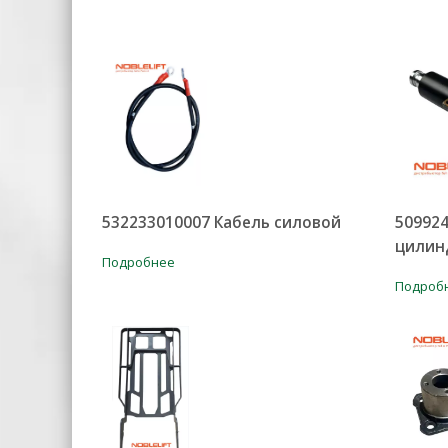
532233010007 Кабель силовой
50992
цилин
Подробнее
Подроб