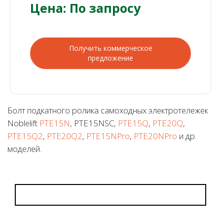
Цена: По запросу
Получить коммерческое
предложение
Болт подкатного ролика самоходных электротележек
Noblelift
PTE15N
, PTE15NSC,
PTE15Q
,
PTE20Q
,
PTE15Q2
,
PTE20Q2
,
PTE15NPro
,
PTE20NPro
и др.
моделей.