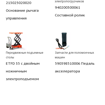
электропогрузчиков
213025020020
940200300061
Основание рычага
Составной ролик
управления
Передвижные подъемные
Запчасти для поломоечных
столы
машин
ETFD 35 с двойным
590398510006 Педаль
ножничным
акселератора
электроподъемом