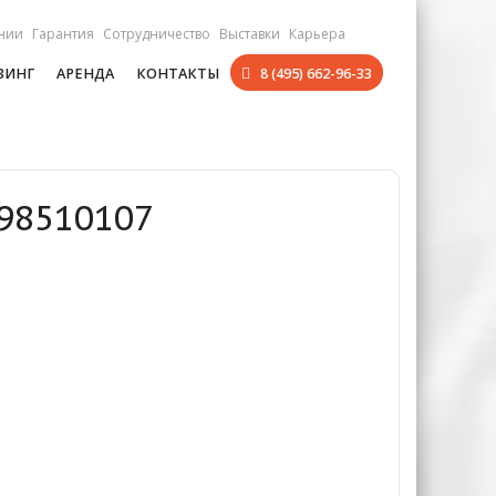
нии
Гарантия
Сотрудничество
Выставки
Карьера
ЗИНГ
АРЕНДА
КОНТАКТЫ
8 (495) 662-96-33
098510107