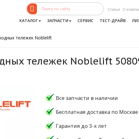
Статьи
О компа
КАТАЛОГ
ЗАПЧАСТИ
СЕРВИС
ТЕСТ-ДРАЙВ
ЛИ
одных тележек Noblelift
дных тележек Noblelift 508
Все запчасти в наличии
Бесплатная доставка по Москве
Гарантия до 3-х лет