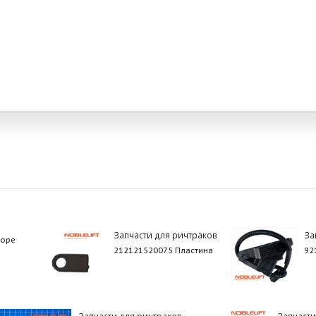
Запчасти для ричтраков
За
боре
212121520075 Пластина
92
Запчасти для ричтраков
Запчаст