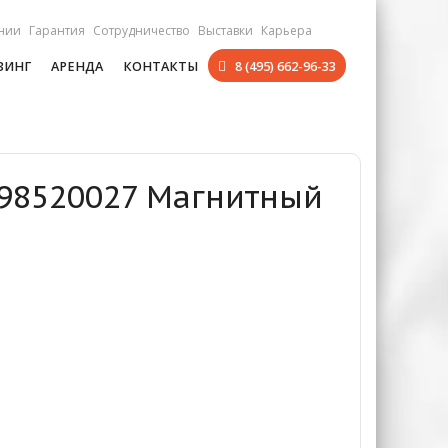
нии
Гарантия
Сотрудничество
Выставки
Карьера
ЗИНГ
АРЕНДА
КОНТАКТЫ
8 (495) 662-96-33
098520027 Магнитный