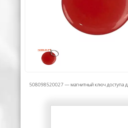
508098520027 — магнитный ключ доступа дл