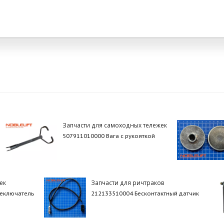
Запчасти для самоходных тележек
507911010000 Вага с рукояткой
ек
Запчасти для ричтраков
реключатель
212133510004 Бесконтактный датчик