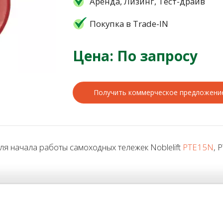
Аренда, Лизинг, Тест-драйв
Покупка в Trade-IN
Цена: По запросу
Получить коммерческое предложени
я начала работы самоходных тележек Noblelift
PTE15N
, 