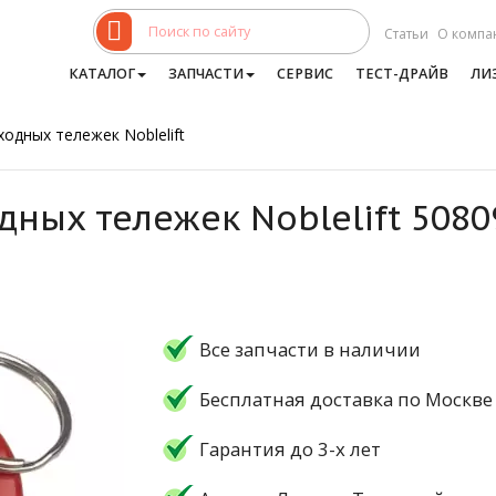
Статьи
О компа
КАТАЛОГ
ЗАПЧАСТИ
СЕРВИС
ТЕСТ-ДРАЙВ
ЛИ
одных тележек Noblelift
дных тележек Noblelift 508
Все запчасти в наличии
Бесплатная доставка по Москве
Гарантия до 3-х лет