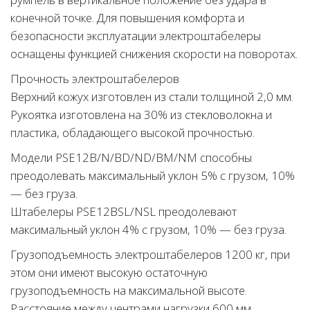
конечной точке. Для повышения комфорта и
безопасности эксплуатации электроштабелеры
оснащены функцией снижения скорости на поворотах.
Прочность электроштабелеров
Верхний кожух изготовлен из стали толщиной 2,0 мм.
Рукоятка изготовлена на 30% из стекловолокна и
пластика, обладающего высокой прочностью.
Модели PSE12B/N/BD/ND/BM/NМ способны
преодолевать максимальный уклон 5% с грузом, 10%
— без груза.
Штабелеры PSE12BSL/NSL преодолевают
максимальный уклон 4% с грузом, 10% — без груза.
Грузоподъемность электроштабелеров 1200 кг, при
этом они имеют высокую остаточную
грузоподъемность на максимальной высоте.
Расстояние между центрами нагрузки 600 мм.