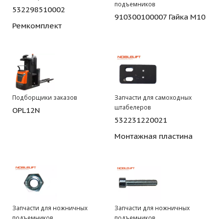
подъемников
532298510002
910300100007 Гайка М10
Ремкомплект
Подборщики заказов
Запчасти для самоходных
штабелеров
OPL12N
532231220021
Монтажная пластина
Запчасти для ножничных
Запчасти для ножничных
подъемников
подъемников