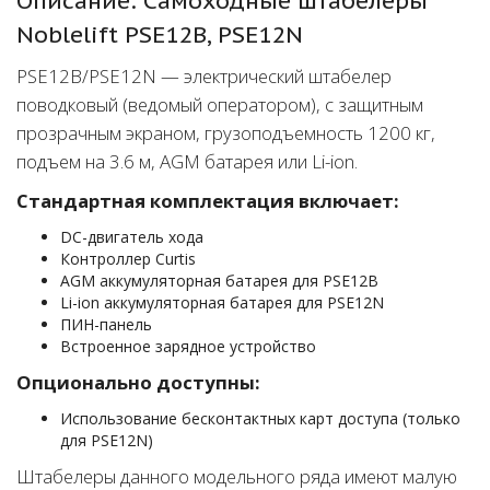
Описание: Самоходные штабелеры
Noblelift PSE12B, PSE12N
PSE12B/PSE12N — электрический штабелер
поводковый (ведомый оператором), с защитным
прозрачным экраном, грузоподъемность 1200 кг,
подъем на 3.6 м, AGM батарея или Li-ion.
Стандартная комплектация включает:
DС-двигатель хода
Контроллер Curtis
AGM аккумуляторная батарея для PSE12B
Li-ion аккумуляторная батарея для PSE12N
ПИН-панель
Встроенное зарядное устройство
Опционально доступны:
Использование бесконтактных карт доступа (только
для PSE12N)
Штабелеры данного модельного ряда имеют малую