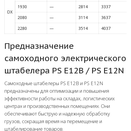
1930
—
2814
3337
DX
2080
—
3114
3637
2280
—
3514
4037
Предназначение
cамоходного электрического
штабелера PS E12B / PS E12N
Самоходные штабелеры PS E12B и PS E12N
предназначены для оптимизации и повышения
эффективности работы на складах, логистических
центрах и производственных помещениях. Они
обеспечивают быструю и надежную обработку
грузов, сокращая время на перемещение и
штабелирование товаров.