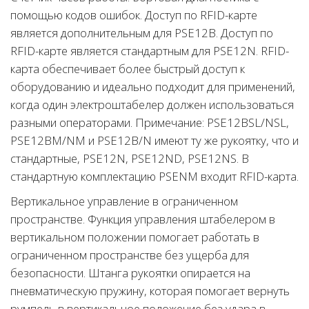
помощью кодов ошибок. Доступ по RFID-карте
является дополнительным для PSE12B. Доступ по
RFID-карте является стандартным для PSE12N. RFID-
карта обеспечивает более быстрый доступ к
оборудованию и идеально подходит для применений,
когда один электроштабелер должен использоваться
разными операторами. Примечание: PSE12BSL/NSL,
PSE12BM/NM и PSE12B/N имеют ту же рукоятку, что и
стандартные, PSE12N, PSE12ND, PSE12NS. В
стандартную комплектацию PSENM входит RFID-карта.
Вертикальное управление в ограниченном
пространстве. Функция управления штабелером в
вертикальном положении помогает работать в
ограниченном пространстве без ущерба для
безопасности. Штанга рукоятки опирается на
пневматическую пружину, которая помогает вернуть
румпель в вертикальное положение без удара в