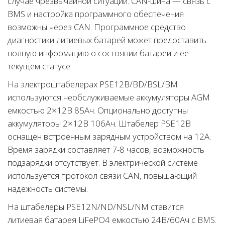
случае чрезвычайной ситуации. CAN-шина — связь с
BMS и настройка программного обеспечения
возможны через CAN. Программное средство
диагностики литиевых батарей может предоставить
полную информацию о состоянии батареи и ее
текущем статусе.
На электроштабелерах PSE12B/BD/BSL/BM
используются необслуживаемые аккумуляторы AGM
емкостью 2×12В 85Ач. Опционально доступны
аккумуляторы 2×12В 106Ач. Штабелер PSE12B
оснащен встроенным зарядным устройством на 12А.
Время зарядки составляет 7-8 часов, возможность
подзарядки отсутствует. В электрической системе
используется протокол связи CAN, повышающий
надежность системы.
На штабелеры PSE12N/ND/NSL/NM ставится
литиевая батарея LiFePO4 емкостью 24В/60Ач с BMS.