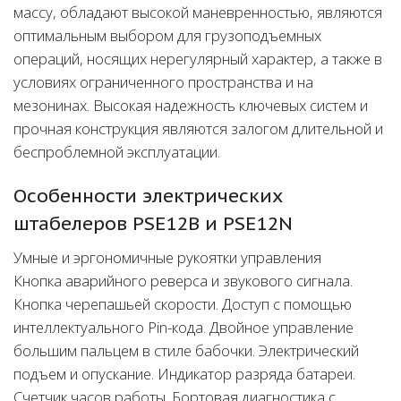
массу, обладают высокой маневренностью, являются
оптимальным выбором для грузоподъемных
операций, носящих нерегулярный характер, а также в
условиях ограниченного пространства и на
мезонинах. Высокая надежность ключевых систем и
прочная конструкция являются залогом длительной и
беспроблемной эксплуатации.
Особенности электрических
штабелеров PSE12B и PSE12N
Умные и эргономичные рукоятки управления
Кнопка аварийного реверса и звукового сигнала.
Кнопка черепашьей скорости. Доступ с помощью
интеллектуального Pin-кода. Двойное управление
большим пальцем в стиле бабочки. Электрический
подъем и опускание. Индикатор разряда батареи.
Счетчик часов работы. Бортовая диагностика с